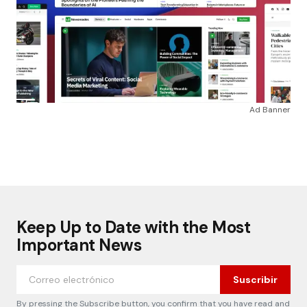
Ad Banner
Keep Up to Date with the Most
Important News
Suscribir
By pressing the Subscribe button, you confirm that you have read and