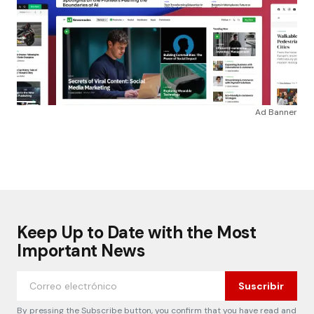
Ad Banner
Keep Up to Date with the Most
Important News
Suscribir
By pressing the Subscribe button, you confirm that you have read and