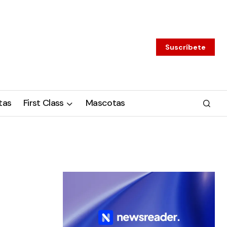
Suscríbete
tas
First Class
Mascotas