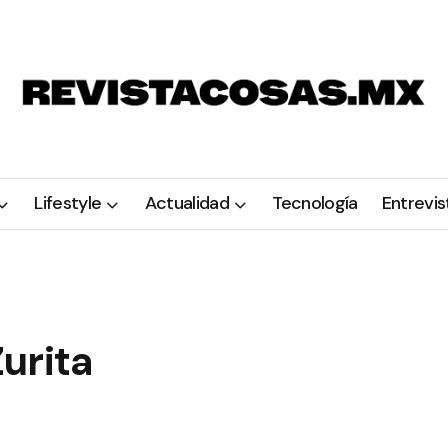
Lifestyle
Actualidad
Tecnología
Entrevis
urita