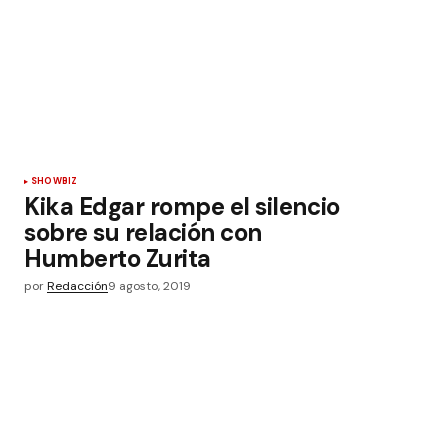
SHOWBIZ
Kika Edgar rompe el silencio
sobre su relación con
Humberto Zurita
por
Redacción
9 agosto, 2019