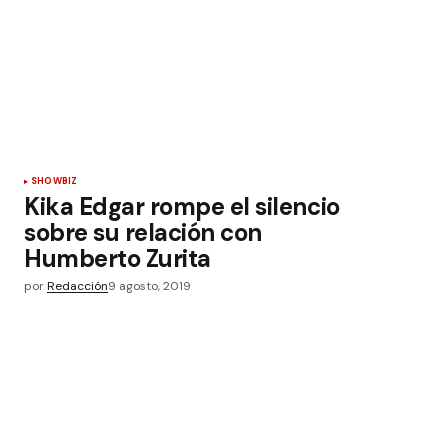
SHOWBIZ
Kika Edgar rompe el silencio
sobre su relación con
Humberto Zurita
por
Redacción
9 agosto, 2019