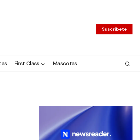
Suscríbete
tas
First Class
Mascotas