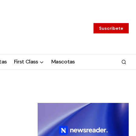
Suscríbete
tas
First Class
Mascotas