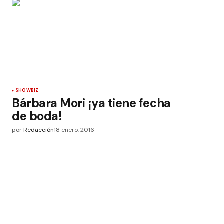
SHOWBIZ
Bárbara Mori ¡ya tiene fecha
de boda!
por
Redacción
18 enero, 2016