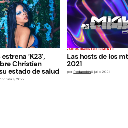
ACTUALIDAD
ENTRETENIMIENTO
 estrena ‘K23’,
Las hosts de los m
bre Christian
2021
su estado de salud
por
Redacción
6 julio, 2021
7 octubre, 2022