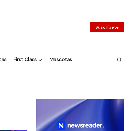
Suscríbete
tas
First Class
Mascotas