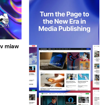
tv miaw