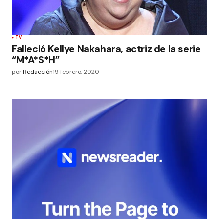
TV
Falleció Kellye Nakahara, actriz de la serie
“M*A*S*H”
por
Redacción
19 febrero, 2020