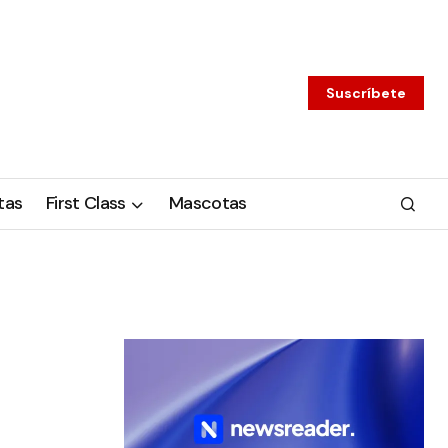
Suscríbete
tas
First Class
Mascotas