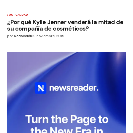
ACTUALIDAD
¿Por qué Kylie Jenner venderá la mitad de
su compañía de cosméticos?
por
Redacción
19 noviembre, 2019