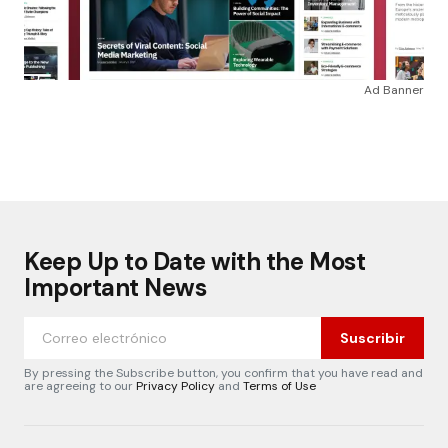
Ad Banner
Keep Up to Date with the Most
Important News
Suscribir
By pressing the Subscribe button, you confirm that you have read and
are agreeing to our
Privacy Policy
and
Terms of Use