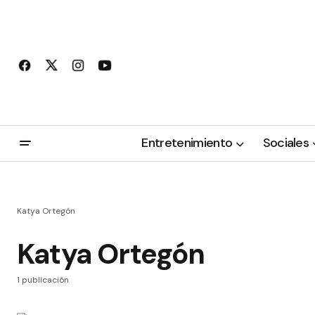
Entretenimiento
Sociales
Katya Ortegón
Katya Ortegón
1 publicación