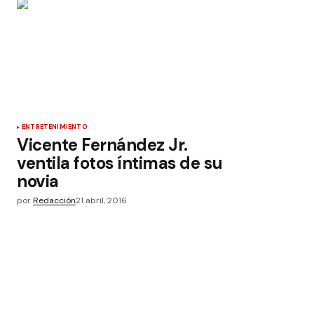
ENTRETENIMIENTO
Vicente Fernández Jr.
ventila fotos íntimas de su
novia
por
Redacción
21 abril, 2016