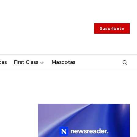
Suscríbete
tas
First Class
Mascotas