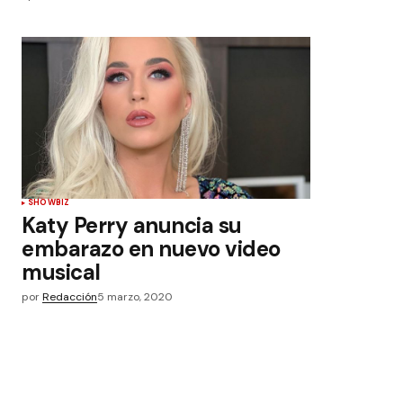
SHOWBIZ
Katy Perry anuncia su
embarazo en nuevo video
musical
por
Redacción
5 marzo, 2020