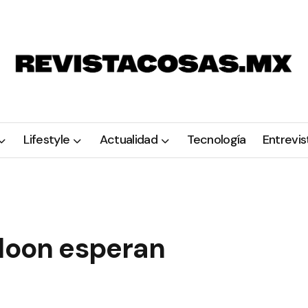
Lifestyle
Actualidad
Tecnología
Entrevis
Bloon esperan