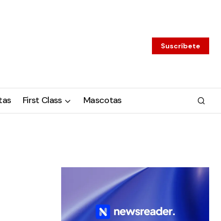
Suscríbete
tas
First Class
Mascotas