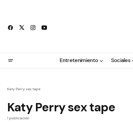
Entretenimiento
Sociales
Katy Perry sex tape
Katy Perry sex tape
1 publicación