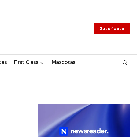
Suscríbete
tas
First Class
Mascotas