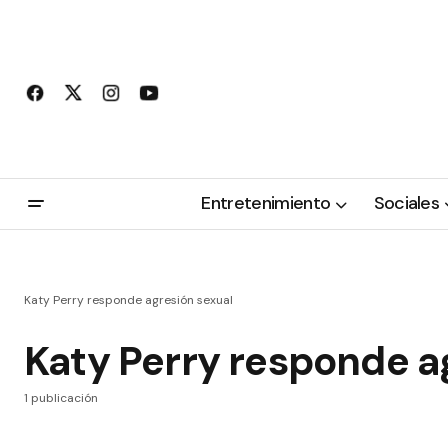
Entretenimiento
Sociales
Katy Perry responde agresión sexual
Katy Perry responde a
1 publicación