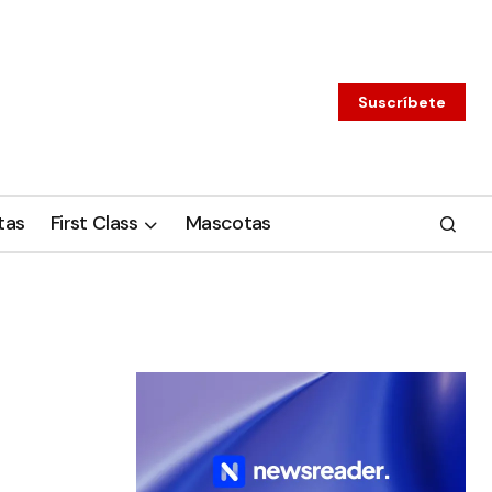
Suscríbete
tas
First Class
Mascotas