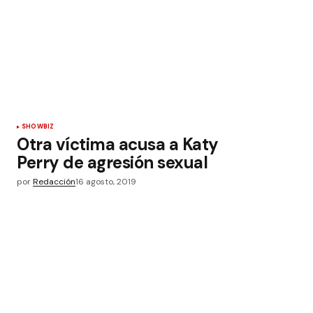
SHOWBIZ
Otra víctima acusa a Katy
Perry de agresión sexual
por
Redacción
16 agosto, 2019