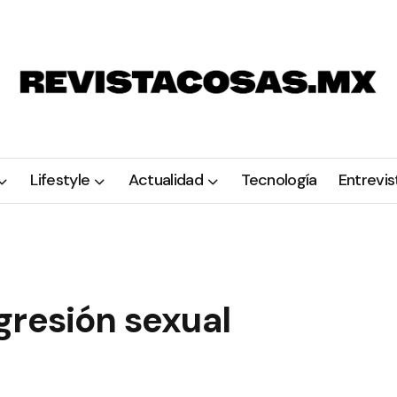
Lifestyle
Actualidad
Tecnología
Entrevis
gresión sexual