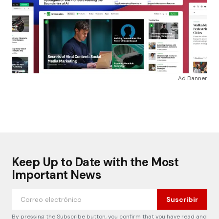
Ad Banner
Keep Up to Date with the Most
Important News
Suscribir
By pressing the Subscribe button, you confirm that you have read and