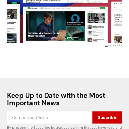
Ad Banner
Keep Up to Date with the Most
Important News
Suscribir
By pressing the Subscribe button, you confirm that you have read and