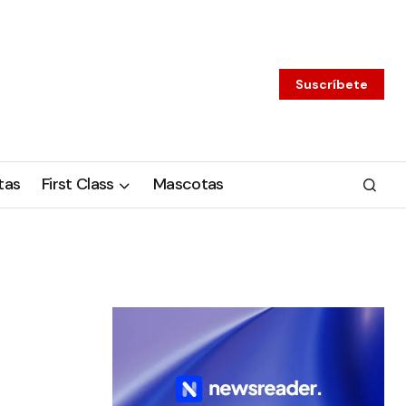
Suscríbete
tas
First Class
Mascotas