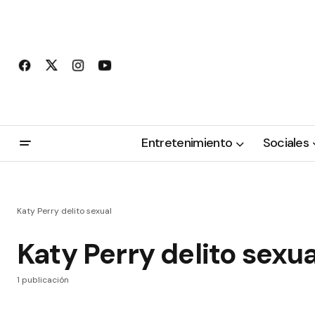
Entretenimiento
Sociales
Katy Perry delito sexual
Katy Perry delito sexua
1 publicación