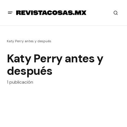
Katy Perry antes y después
Katy Perry antes y
después
1 publicación