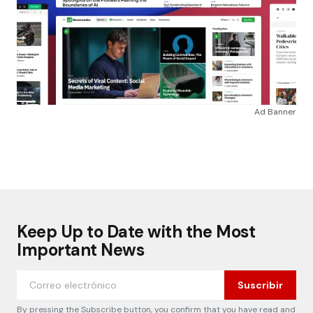
Ad Banner
Keep Up to Date with the Most
Important News
Suscribir
By pressing the Subscribe button, you confirm that you have read and