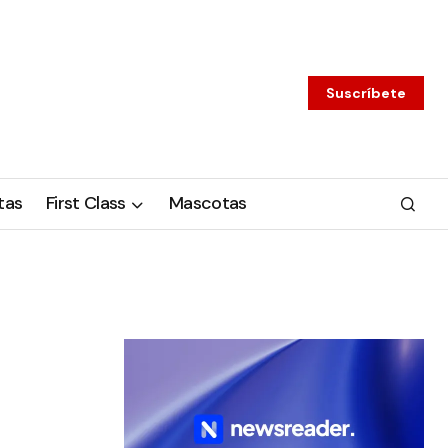
Suscríbete
tas
First Class
Mascotas