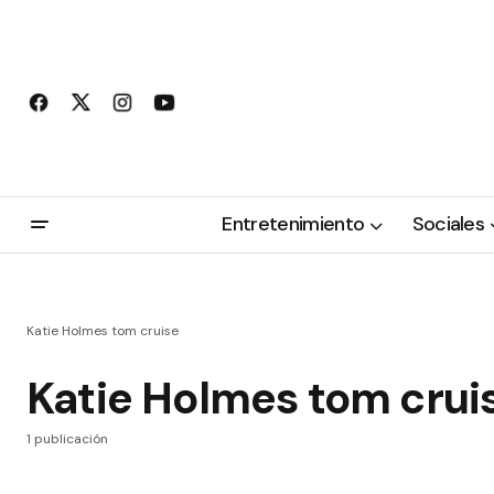
Entretenimiento
Sociales
Katie Holmes tom cruise
Katie Holmes tom crui
1 publicación