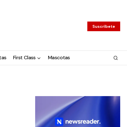
Suscríbete
tas
First Class
Mascotas