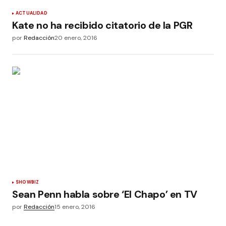
ACTUALIDAD
Kate no ha recibido citatorio de la PGR
por
Redacción
20 enero, 2016
SHOWBIZ
Sean Penn habla sobre ‘El Chapo’ en TV
por
Redacción
15 enero, 2016