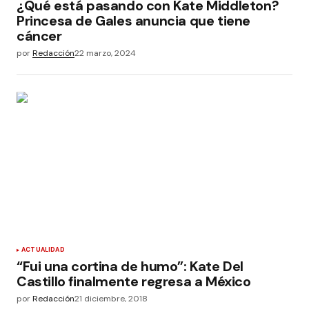
¿Qué está pasando con Kate Middleton?
Princesa de Gales anuncia que tiene
cáncer
por
Redacción
22 marzo, 2024
ACTUALIDAD
“Fui una cortina de humo”: Kate Del
Castillo finalmente regresa a México
por
Redacción
21 diciembre, 2018