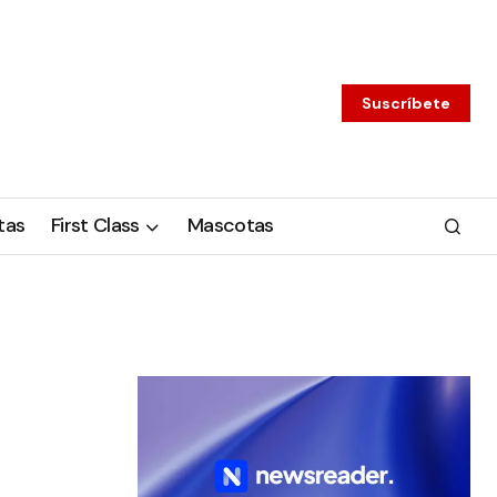
Suscríbete
tas
First Class
Mascotas