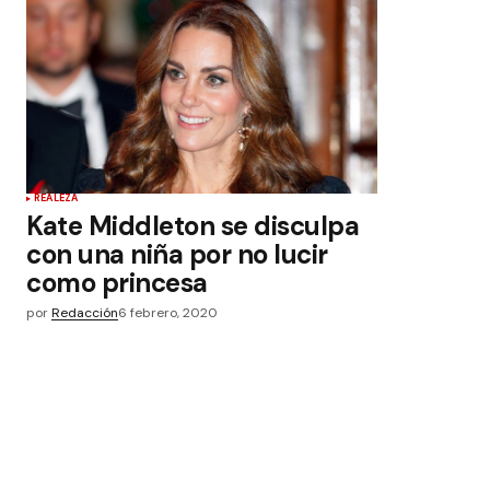
REALEZA
Kate Middleton se disculpa
con una niña por no lucir
como princesa
por
Redacción
6 febrero, 2020