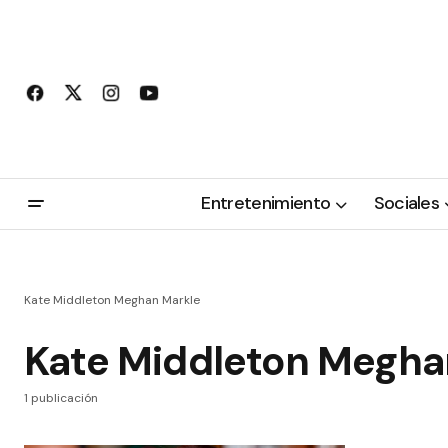
Entretenimiento
Sociales
Kate Middleton Meghan Markle
Kate Middleton Megha
1 publicación