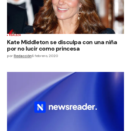
REALEZA
Kate Middleton se disculpa con una niña
por no lucir como princesa
por
Redacción
6 febrero, 2020