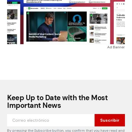
Ad Banner
Keep Up to Date with the Most
Important News
Suscribir
By pressing the Subscribe button, you confirm that you have read and