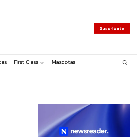
Suscríbete
tas
First Class
Mascotas