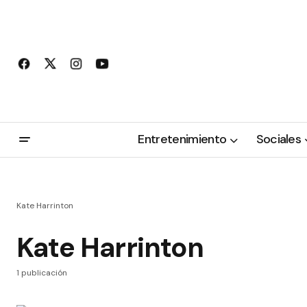
Entretenimiento
Sociales
Kate Harrinton
Kate Harrinton
1 publicación