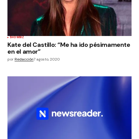
SHOWBIZ
Kate del Castillo: “Me ha ido pésimamente
en el amor”
por
Redacción
7 agosto, 2020