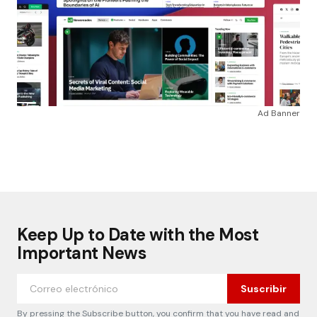
Ad Banner
Keep Up to Date with the Most
Important News
Suscribir
By pressing the Subscribe button, you confirm that you have read and