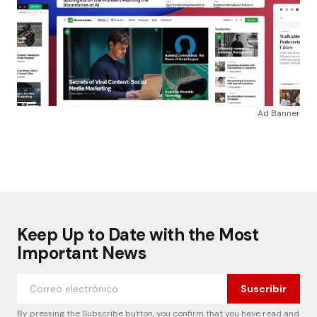
Ad Banner
Keep Up to Date with the Most
Important News
Suscribir
By pressing the Subscribe button, you confirm that you have read and