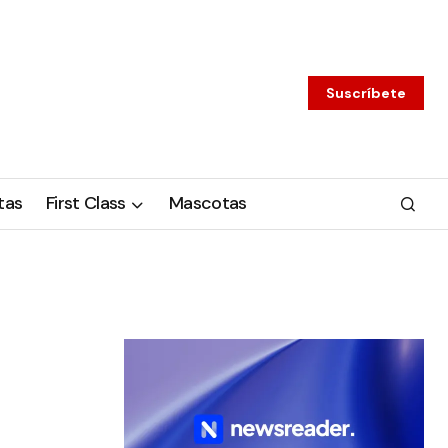
Suscríbete
tas
First Class
Mascotas