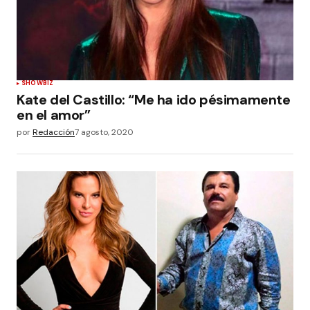
SHOWBIZ
Kate del Castillo: “Me ha ido pésimamente
en el amor”
por
Redacción
7 agosto, 2020