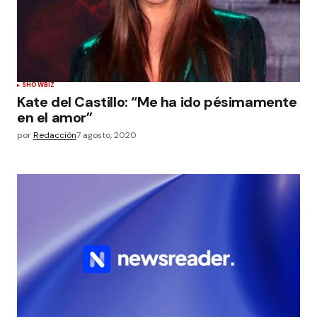
SHOWBIZ
Kate del Castillo: “Me ha ido pésimamente
en el amor”
por
Redacción
7 agosto, 2020