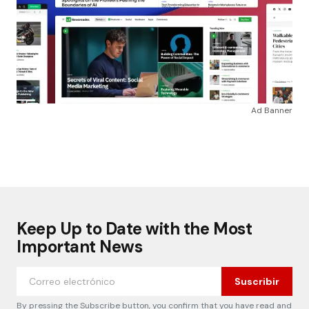
Ad Banner
Keep Up to Date with the Most
Important News
Suscribir
By pressing the Subscribe button, you confirm that you have read and