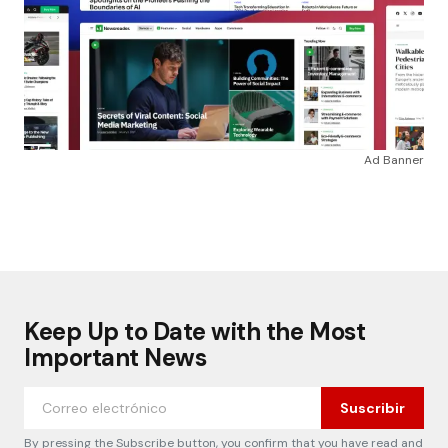
Ad Banner
Keep Up to Date with the Most
Important News
Suscribir
By pressing the Subscribe button, you confirm that you have read and