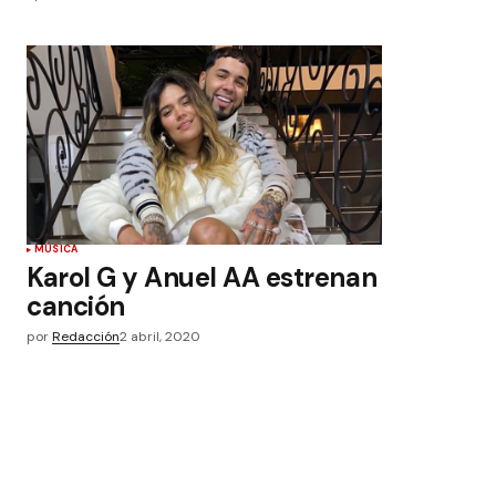
MÚSICA
Karol G y Anuel AA estrenan
canción
por
Redacción
2 abril, 2020