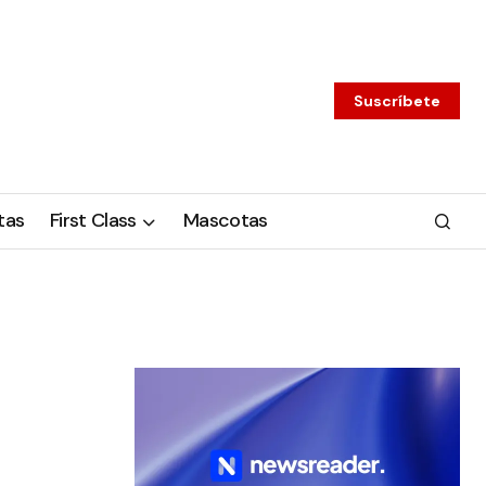
Suscríbete
tas
First Class
Mascotas