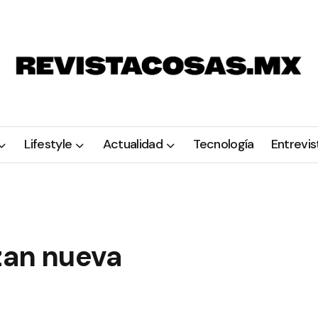
Lifestyle
Actualidad
Tecnología
Entrevis
zan nueva