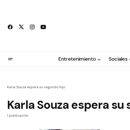
Entretenimiento
Sociales
Karla Souza espera su segundo hijo
Karla Souza espera su 
1 publicación