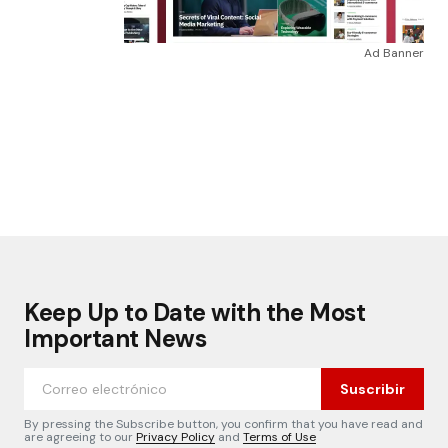
Ad Banner
Keep Up to Date with the Most
Important News
Suscribir
By pressing the Subscribe button, you confirm that you have read and
are agreeing to our
Privacy Policy
and
Terms of Use