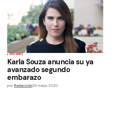
SHOWBIZ
Karla Souza anuncia su ya
avanzado segundo
embarazo
por
Redacción
28 mayo, 2020