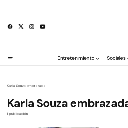
Entretenimiento
Sociales
Karla Souza embrazada
Karla Souza embrazad
1 publicación