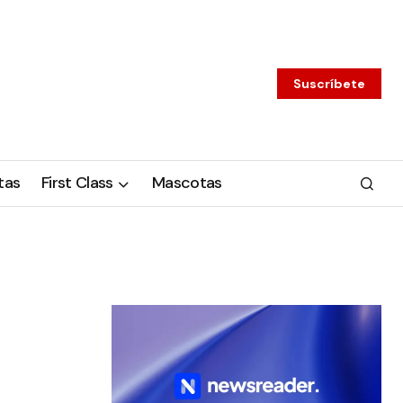
Suscríbete
tas
First Class
Mascotas