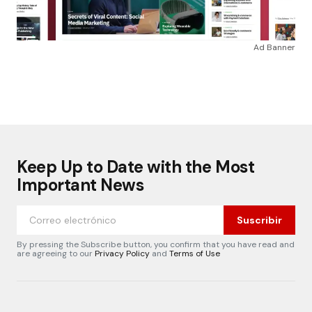
Ad Banner
Keep Up to Date with the Most
Important News
Suscribir
By pressing the Subscribe button, you confirm that you have read and
are agreeing to our
Privacy Policy
and
Terms of Use