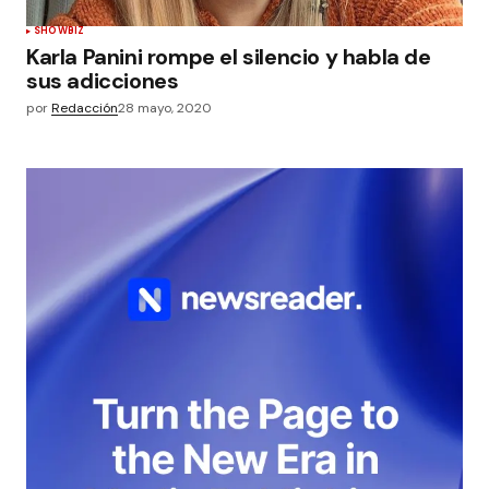
SHOWBIZ
Karla Panini rompe el silencio y habla de
sus adicciones
por
Redacción
28 mayo, 2020