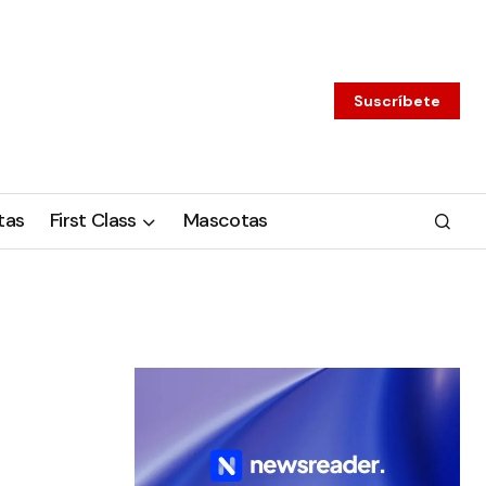
Suscríbete
tas
First Class
Mascotas