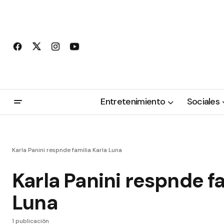
Entretenimiento
Sociales
Karla Panini respnde familia Karla Luna
Karla Panini respnde fa
Luna
1 publicación