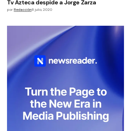
Tv Azteca despide a Jorge Zarza
por
Redacción
8 julio, 2020