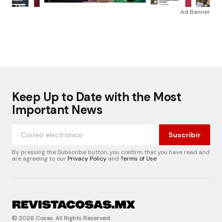
Ad Banner
Keep Up to Date with the Most
Important News
Suscribir
By pressing the Subscribe button, you confirm that you have read and
are agreeing to our
Privacy Policy
and
Terms of Use
© 2026 Cosas. All Rights Reserved.