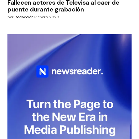
Fallecen actores de Televisa al caer de
puente durante grabación
por
Redacción
17 enero, 2020