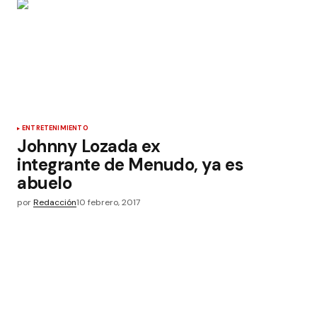
ENTRETENIMIENTO
Johnny Lozada ex
integrante de Menudo, ya es
abuelo
por
Redacción
10 febrero, 2017