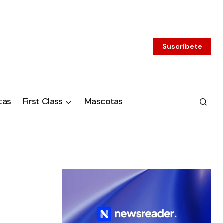
Suscríbete
tas
First Class
Mascotas