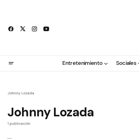
Entretenimiento
Sociales
Johnny Lozada
Johnny Lozada
1 publicación