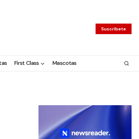
Suscríbete
tas
First Class
Mascotas