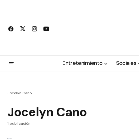
Entretenimiento
Sociales
Jocelyn Cano
Jocelyn Cano
1 publicación