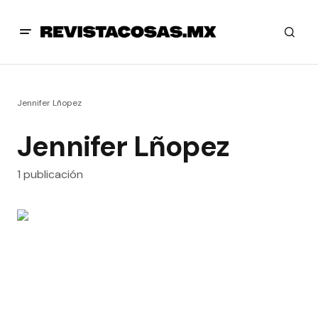
Jennifer Lñopez
Jennifer Lñopez
1 publicación