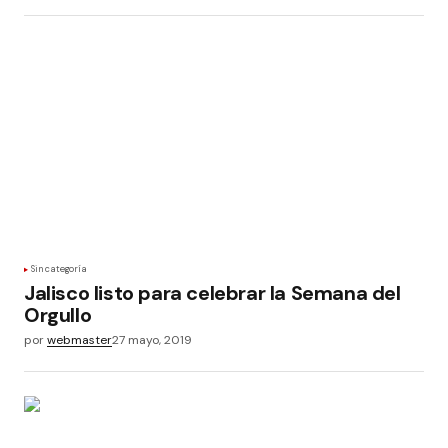
Sin categoría
Jalisco listo para celebrar la Semana del
Orgullo
por
webmaster
27 mayo, 2019