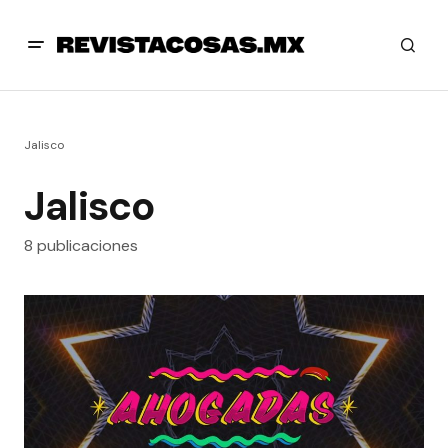
Jalisco
Jalisco
8 publicaciones