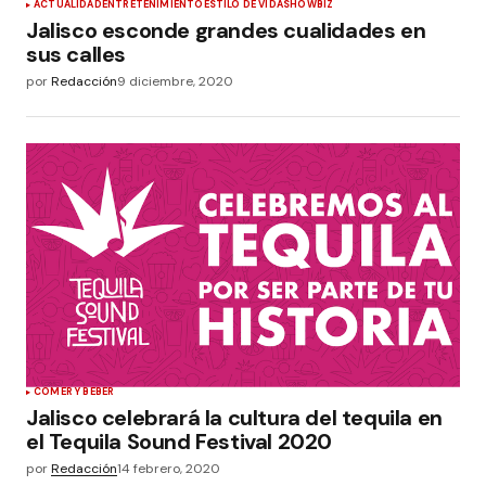
ACTUALIDAD
ENTRETENIMIENTO
ESTILO DE VIDA
SHOWBIZ
Jalisco esconde grandes cualidades en
sus calles
por
Redacción
9 diciembre, 2020
COMER Y BEBER
Jalisco celebrará la cultura del tequila en
el Tequila Sound Festival 2020
por
Redacción
14 febrero, 2020