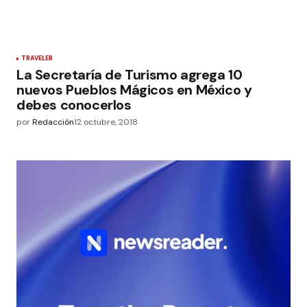
TRAVELER
La Secretaría de Turismo agrega 10
nuevos Pueblos Mágicos en México y
debes conocerlos
por
Redacción
12 octubre, 2018