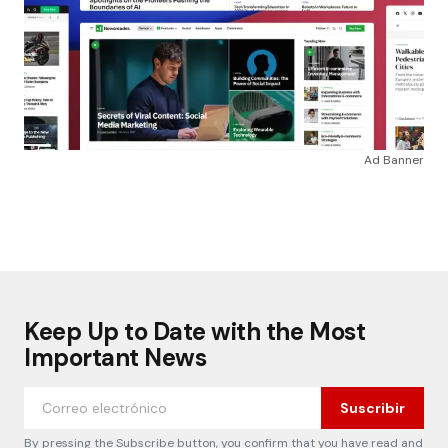
Ad Banner
Keep Up to Date with the Most
Important News
Suscribir
By pressing the Subscribe button, you confirm that you have read and