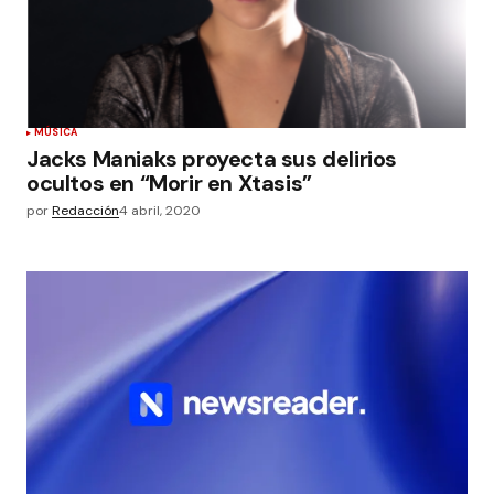
MÚSICA
Jacks Maniaks proyecta sus delirios
ocultos en “Morir en Xtasis”
por
Redacción
4 abril, 2020