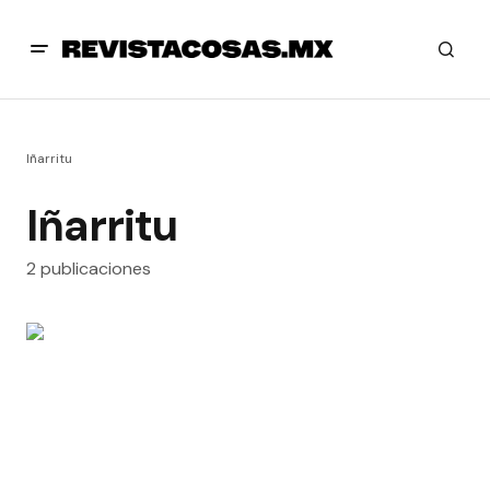
Iñarritu
Iñarritu
2 publicaciones