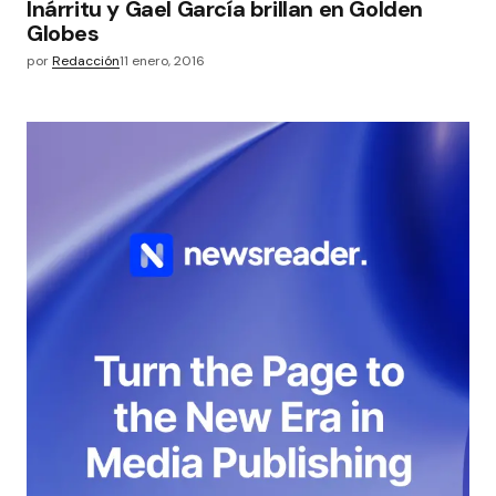
Inárritu y Gael García brillan en Golden
Globes
por
Redacción
11 enero, 2016