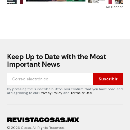
Ad Banner
Keep Up to Date with the Most
Important News
Suscribir
By pressing the Subscribe button, you confirm that you have read and
are agreeing to our
Privacy Policy
and
Terms of Use
© 2026 Cosas. All Rights Reserved.