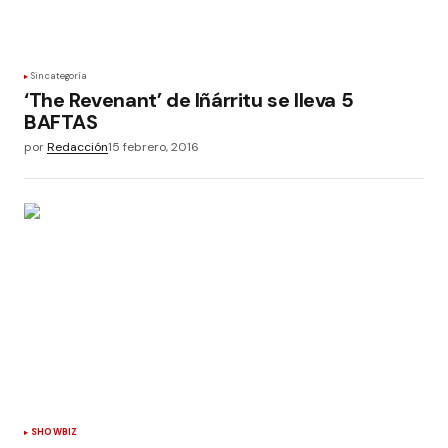
Sin categoría
‘The Revenant’ de Iñárritu se lleva 5
BAFTAS
por
Redacción
15 febrero, 2016
SHOWBIZ