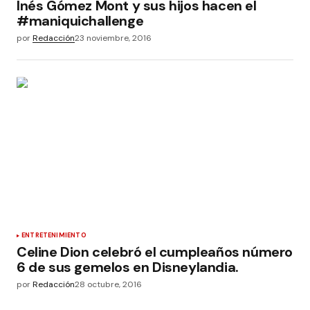
Inés Gómez Mont y sus hijos hacen el
#maniquichallenge
por
Redacción
23 noviembre, 2016
ENTRETENIMIENTO
Celine Dion celebró el cumpleaños número
6 de sus gemelos en Disneylandia.
por
Redacción
28 octubre, 2016