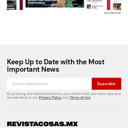
Ad Banner
Keep Up to Date with the Most
Important News
Suscribir
By pressing the Subscribe button, you confirm that you have read and
are agreeing to our
Privacy Policy
and
Terms of Use