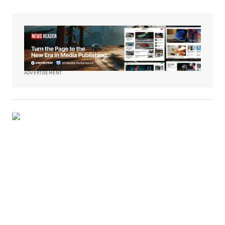
ADVERTISEMENT