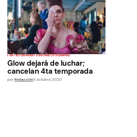
ENTRETENIMIENTO
SHOWBIZ
STREAMING
Glow dejará de luchar;
cancelan 4ta temporada
por
Redacción
5 octubre, 2020