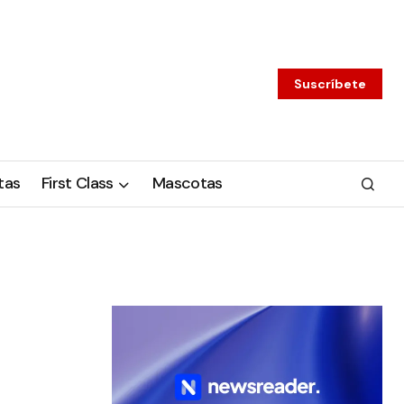
Suscríbete
tas
First Class
Mascotas