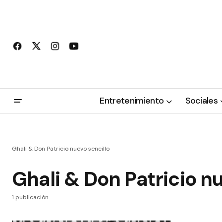
Entretenimiento
Sociales
Ghali & Don Patricio nuevo sencillo
Ghali & Don Patricio n
1 publicación