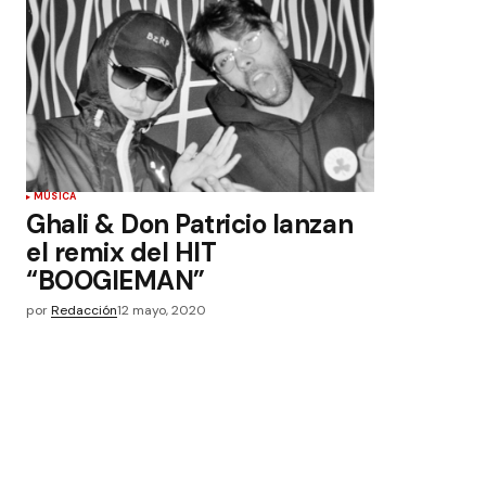
MÚSICA
Ghali & Don Patricio lanzan
el remix del HIT
“BOOGIEMAN”
por
Redacción
12 mayo, 2020