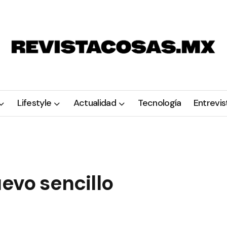
Lifestyle
Actualidad
Tecnología
Entrevis
uevo sencillo