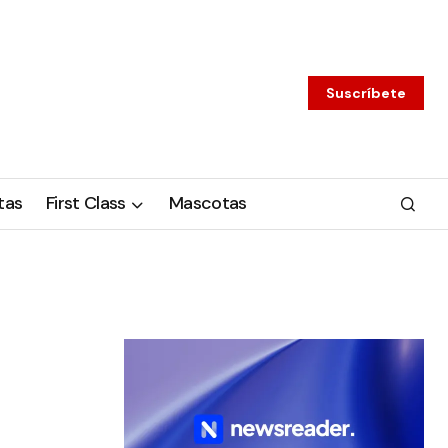
Suscríbete
tas
First Class
Mascotas