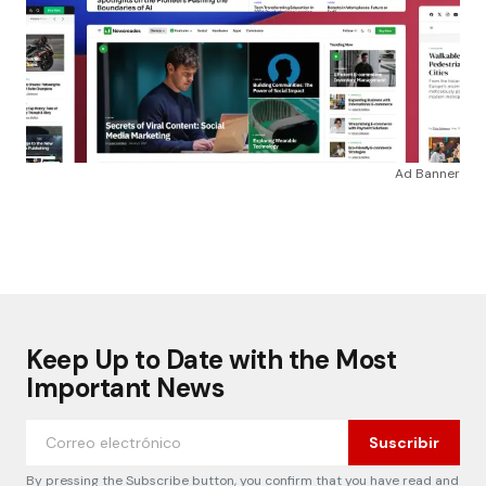
Ad Banner
Keep Up to Date with the Most
Important News
Suscribir
By pressing the Subscribe button, you confirm that you have read and