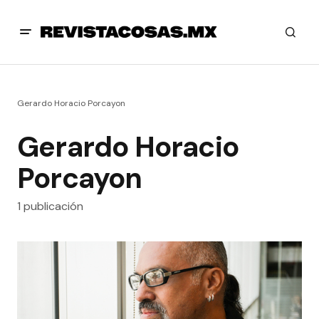
Gerardo Horacio Porcayon
Gerardo Horacio
Porcayon
1 publicación