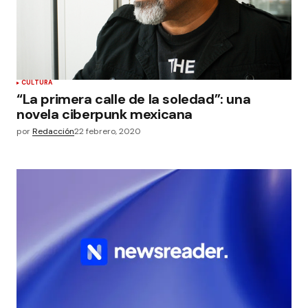
CULTURA
“La primera calle de la soledad”: una
novela ciberpunk mexicana
por
Redacción
22 febrero, 2020