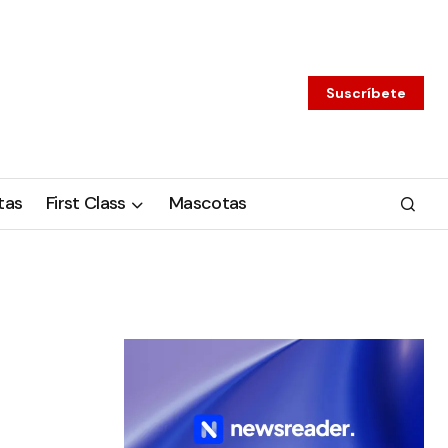
Suscríbete
tas
First Class
Mascotas