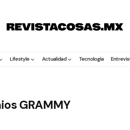
Lifestyle
Actualidad
Tecnología
Entrevis
emios GRAMMY