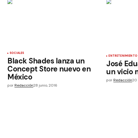
SOCIALES
ENTRETENIMIENTO
Black Shades lanza un
José Edu
Concept Store nuevo en
un vicio
México
por
Redacción
20 
por
Redacción
28 junio, 2016