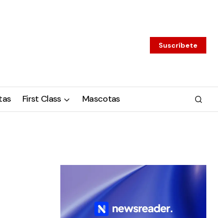
Suscríbete
tas
First Class
Mascotas