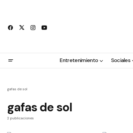
Entretenimiento
Sociales
gafas de sol
gafas de sol
2 publicaciones