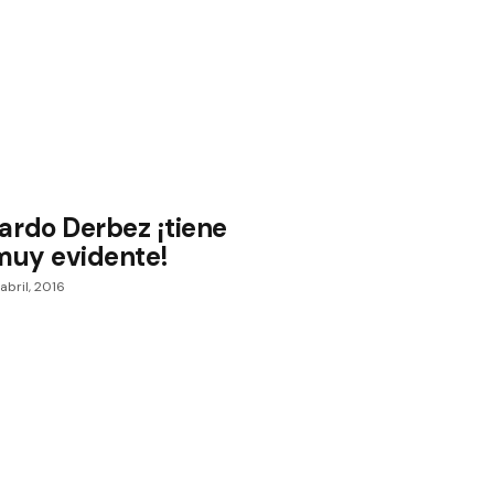
ardo Derbez ¡tiene
 muy evidente!
abril, 2016