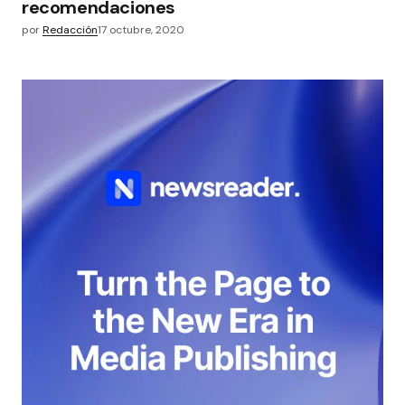
recomendaciones
por
Redacción
17 octubre, 2020