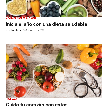
COMER Y BEBER
SHOWBIZ
Inicia el año con una dieta saludable
por
Redacción
3 enero, 2021
BELLEZA
Cuida tu corazón con estas