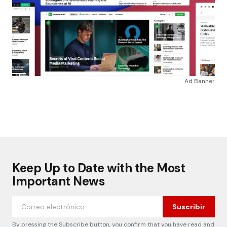
Ad Banner
Keep Up to Date with the Most
Important News
Suscribir
By pressing the Subscribe button, you confirm that you have read and